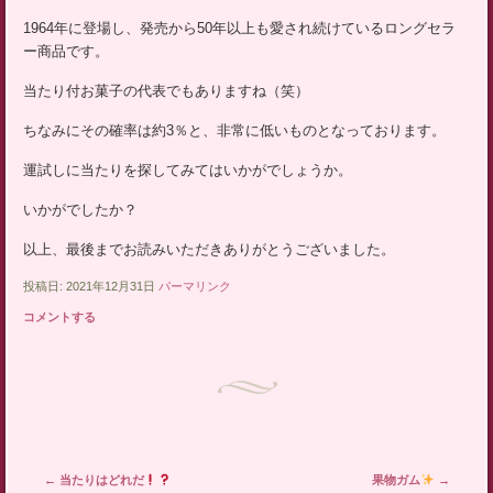
ッ
1964年に登場し、発売から50年以上も愛され続けているロングセラ
プ
ー商品です。
当たり付お菓子の代表でもありますね（笑）
ちなみにその確率は約3％と、非常に低いものとなっております。
運試しに当たりを探してみてはいかがでしょうか。
いかがでしたか？
以上、最後までお読みいただきありがとうございました。
投稿日: 2021年12月31日
パーマリンク
コメントする
投稿ナビゲーション
←
当たりはどれだ
果物ガム
→