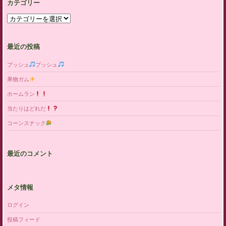
カテゴリー
カ
テ
ゴ
リ
最近の投稿
ー
プッシュ
プッシュ
果物ガム
ホームラン
当たりはどれだ
コーンスナック
最近のコメント
メタ情報
ログイン
投稿フィード