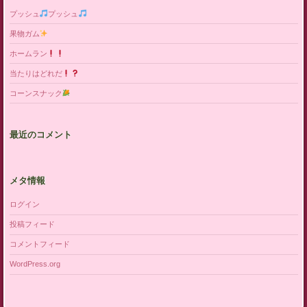
プッシュ
プッシュ
果物ガム
ホームラン
当たりはどれだ
コーンスナック
最近のコメント
メタ情報
ログイン
投稿フィード
コメントフィード
WordPress.org