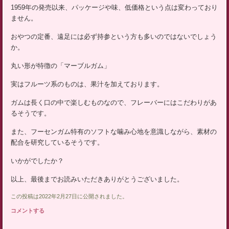
ッ
1959年の発売以来、パッケージや味、低価格という点は変わっており
プ
ません。
おやつの定番、遠足には必ず持参という方も多いのではないでしょう
か。
丸い形が特徴の「マーブルガム」
実はフルーツ系のものは、果汁を加えております。
ガムは長く口の中で楽しむものなので、フレーバーにはこだわりがあ
るそうです。
また、フーセンガム特有のソフトな噛み心地を意識しながら、素材の
配合を研究しているそうです。
いかがでしたか？
以上、最後までお読みいただきありがとうございました。
この投稿は2022年2月27日に公開されました。
コメントする